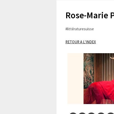
Rose-Marie 
#littératuresuisse
RETOUR A L’INDEX