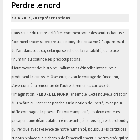
Perdre le nord
2016-2017, 28 représentations
Dans cet air du temps délétère, comment sortir des sentiers battus ?
Comment tracer sa propre trajectoire, choisir sa vie ? Et qu’en est-il
de l’art dans tout ça, celui qui se fiche de la rentabilité, qui place
l’humain au cœur de ses préoccupations ?
Il faut raconter des histoires, rallumer les étincelles intérieures qui
produisent la curiosité. Oser errer, avoir le courage de l’inconnu,
s’aventurer à la rencontre de l’autre et semer les cailloux de
l’imagination.
PERDRE LE NORD
, ensemble. Cette nouvelle création
du Théâtre du Sentier se penche sur la notion de liberté, avec pour
fidèle compagne la poésie. En toute simplicité, les deux conteurs
partagent une déambulation émouvante, à la fois légère et profonde,
qui renoue avec l’essence de notre humanité, bouscule les certitudes
et nous replace sur le chemin de l’émerveillement. Une traversée qui se