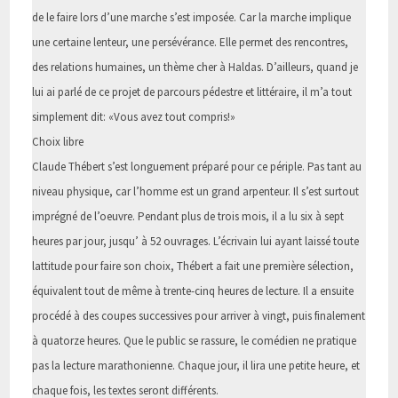
de le faire lors d’une marche s’est imposée. Car la marche implique
une certaine lenteur, une persévérance. Elle permet des rencontres,
des relations humaines, un thème cher à Haldas. D’ailleurs, quand je
lui ai parlé de ce projet de parcours pédestre et littéraire, il m’a tout
simplement dit: «Vous avez tout compris!»
Choix libre
Claude Thébert s’est longuement préparé pour ce périple. Pas tant au
niveau physique, car l’homme est un grand arpenteur. Il s’est surtout
imprégné de l’oeuvre. Pendant plus de trois mois, il a lu six à sept
heures par jour, jusqu’ à 52 ouvrages. L’écrivain lui ayant laissé toute
lattitude pour faire son choix, Thébert a fait une première sélection,
équivalent tout de même à trente-cinq heures de lecture. Il a ensuite
procédé à des coupes successives pour arriver à vingt, puis finalement
à quatorze heures. Que le public se rassure, le comédien ne pratique
pas la lecture marathonienne. Chaque jour, il lira une petite heure, et
chaque fois, les textes seront différents.