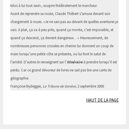
kilos à lui tout seul», soupire théâtralement le marcheur.
Avant de reprendre sa route, Claude Thébert s’amuse devant son
chargement à roues. «Je ne sais pas au-devant de quelles aventures je
vais. A plat, ça va à peu près, quand ça monte, c’est impossible, et
quand ça descend, ça devient dangereux…» Heureusement, de
nombreuses personnes croisées en chemin lui donnent un coup de
main lorsqu’une petite côte se présente, ou lui font le salut de
l’amitié. D’autres le renseignent sur l’
itinéraire
à prendre lorsqu’il est
perdu. Car ce grand dévoreur de livres ne sait pas lire une carte de
géographie.
Françoise Nydegger,
La Tribune de Genève,
2 septembre 2000
HAUT DE LA PAGE