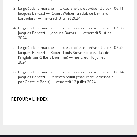
3
Le goût de la marche — textes choisis et présentés par
06:11
Jacques Barozzi — Robert Walser (traduit de Bernard
Lortholary) — mercredi 3 juillet 2024
4
Le goût de la marche — textes choisis et présentés par
07:58
Jacques Barozzi — Jacques Barozzi — vendredi 5 juillet
2024
5
Le goût de la marche — textes choisis et présentés par
07:52
Jacques Barozzi — Robert-Louis Stevenson (traduit de
l’anglais par Gilbert Lhomme) — mercredi 10 juillet
2024
6
Le goût de la marche — textes choisis et présentés par
06:14
Jacques Barozzi — Rebecca Solnit (traduit de l’américain
par Cristelle Bonis) — vendredi 12 juillet 2024
RETOUR A L’INDEX