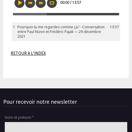
00:00 / 13:57
1
Pourquoi tu me regardes comme ça? - Conversation
13:57
entre Paul Nizon et Frédéric Pajak — 29 décembre
2021
RETOUR A L’INDEX
Pour recevoir notre newsletter
Nom et prénom *