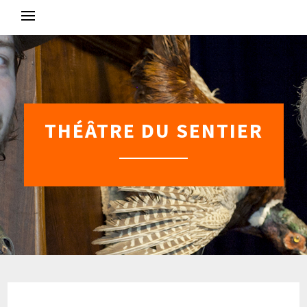
Skip
to
content
THÉÂTRE DU SENTIER