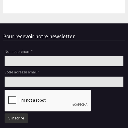
Pour recevoir notre newsletter
Nom et prénom *
Votre adresse email *