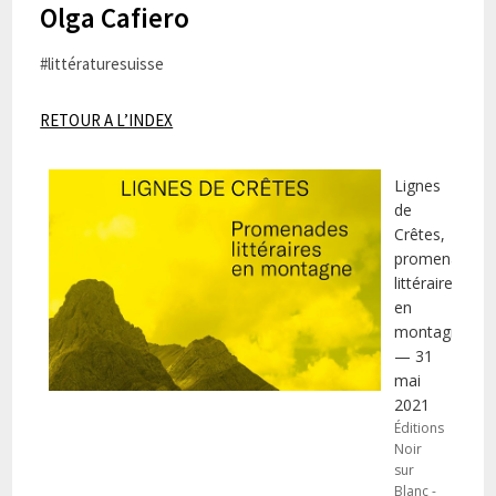
Olga Cafiero
#littératuresuisse
RETOUR A L’INDEX
Lignes
de
Crêtes,
promenades
littéraires
en
montagne
— 31
mai
2021
Éditions
Noir
sur
Blanc -