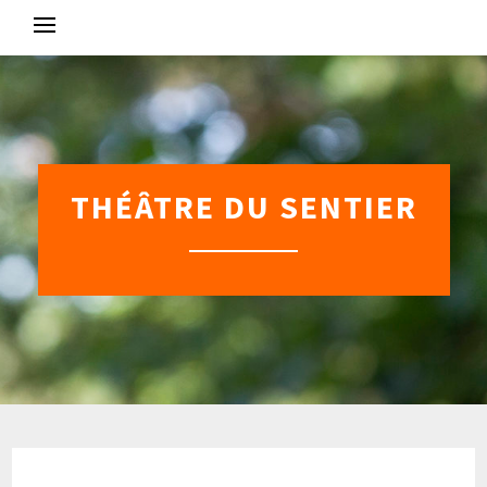
Skip
to
content
THÉÂTRE DU SENTIER