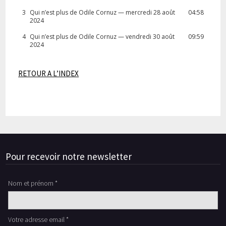
3
Qui n’est plus de Odile Cornuz — mercredi 28 août
04:58
2024
4
Qui n’est plus de Odile Cornuz — vendredi 30 août
09:59
2024
RETOUR A L’INDEX
Pour recevoir notre newsletter
Nom et prénom *
Votre adresse email *