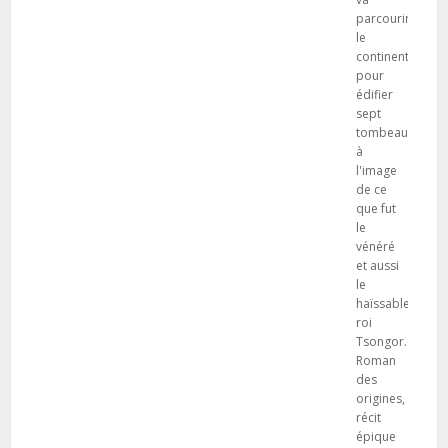
parcourir
le
continent
pour
édifier
sept
tombeaux
à
l'image
de ce
que fut
le
vénéré
et aussi
le
haïssable
roi
Tsongor.
Roman
des
origines,
récit
épique