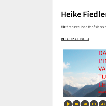
Heike Fiedle
#littératuresuisse #poésietex
RETOUR A L’INDEX