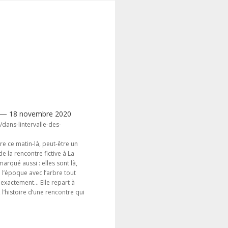
ler — 18 novembre 2020
/dans-lintervalle-des-
re ce matin-là, peut-être un
de la rencontre fictive à La
marqué aussi : elles sont là,
à l’époque avec l’arbre tout
 exactement... Elle repart à
l’histoire d’une rencontre qui