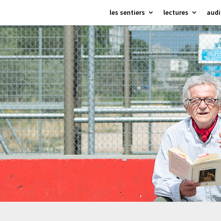
Skip
les sentiers
lectures
audi
to
content