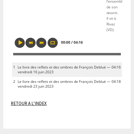
l’ensemble
de son
œuvre.
Il vit à
Rivaz
(VD).
00:00 / 04:16
1
Le livre des reflets et des ombres de François Debluë —
04:16
vendredi 16 juin 2023
2
Le livre des reflets et des ombres de François Debluë —
04:18
vendredi 23 juin 2023
RETOUR A L’INDEX