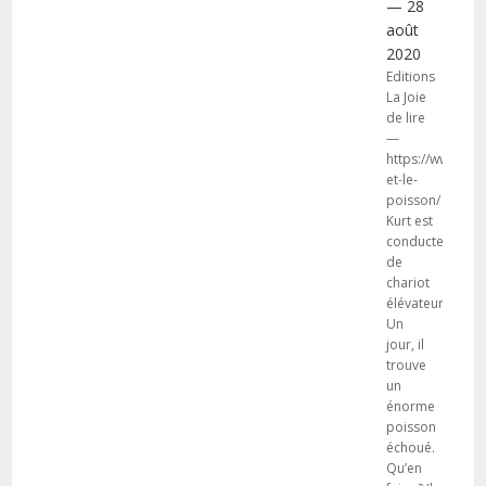
— 28
août
2020
Editions
La Joie
de lire
—
https://www.lajoi
et-le-
poisson/
Kurt est
conducteur
de
chariot
élévateur.
Un
jour, il
trouve
un
énorme
poisson
échoué.
Qu’en