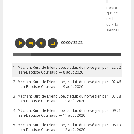
Il
n’aura
qu’une
seule
voix, la
sienne !
00:00 / 22:52
1
Méchant Kurt! de Erlend Loe, traduit du norvégien par
22:52
Jean-Baptiste Coursaud — 8 août 2020
2
Méchant Kurt! de Erlend Loe, traduit du norvégien par
07:46
Jean-Baptiste Coursaud — 9 août 2020
3
Méchant Kurt! de Erlend Loe, traduit du norvégien par
05:58
Jean-Baptiste Coursaud — 10 août 2020
4
Méchant Kurt! de Erlend Loe, traduit du norvégien par
09:21
Jean-Baptiste Coursaud — 11 août 2020
5
Méchant Kurt! de Erlend Loe, traduit du norvégien par
08:13
Jean-Baptiste Coursaud — 12 août 2020