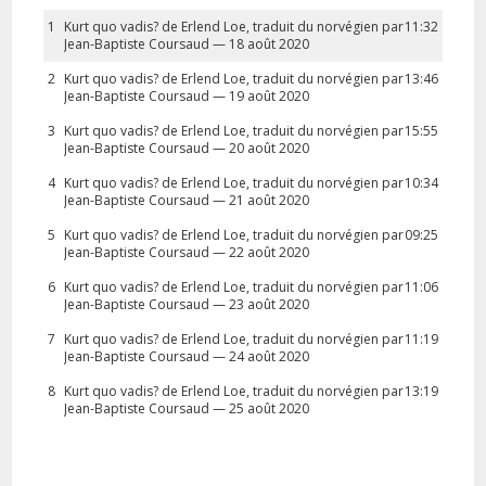
1
Kurt quo vadis? de Erlend Loe, traduit du norvégien par
11:32
Jean-Baptiste Coursaud — 18 août 2020
2
Kurt quo vadis? de Erlend Loe, traduit du norvégien par
13:46
Jean-Baptiste Coursaud — 19 août 2020
3
Kurt quo vadis? de Erlend Loe, traduit du norvégien par
15:55
Jean-Baptiste Coursaud — 20 août 2020
4
Kurt quo vadis? de Erlend Loe, traduit du norvégien par
10:34
Jean-Baptiste Coursaud — 21 août 2020
5
Kurt quo vadis? de Erlend Loe, traduit du norvégien par
09:25
Jean-Baptiste Coursaud — 22 août 2020
6
Kurt quo vadis? de Erlend Loe, traduit du norvégien par
11:06
Jean-Baptiste Coursaud — 23 août 2020
7
Kurt quo vadis? de Erlend Loe, traduit du norvégien par
11:19
Jean-Baptiste Coursaud — 24 août 2020
8
Kurt quo vadis? de Erlend Loe, traduit du norvégien par
13:19
Jean-Baptiste Coursaud — 25 août 2020