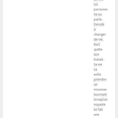
où
personne
ne lui
parle.
Décidé
à
changer
de vie,
Kurt
quitte
son
travail.
Sa vie
va
enfin
prendre
un
nouveau
tournant
lorsqu’une
voyante
lui fait
une