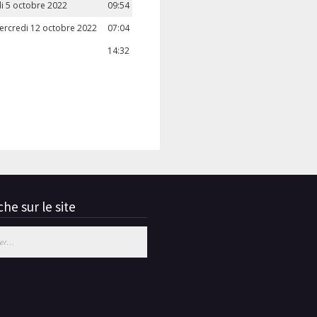
di 5 octobre 2022
09:54
 mercredi 12 octobre 2022
07:04
14:32
he sur le site
 :