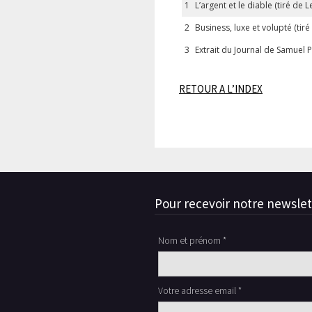
1
L’argent et le diable (tiré de
2
Business, luxe et volupté (ti
3
Extrait du Journal de Samuel 
RETOUR A L’INDEX
Pour recevoir notre newslet
Nom et prénom *
Votre adresse email *