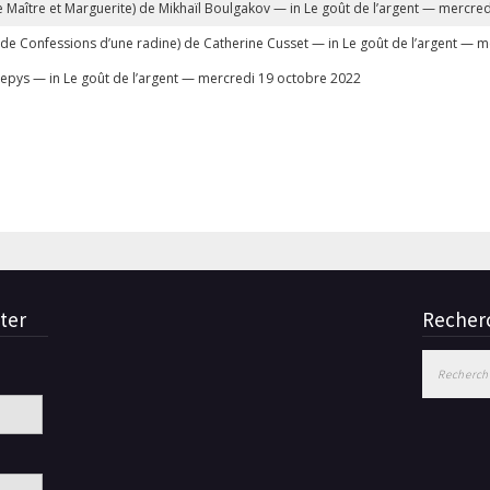
 Le Maître et Marguerite) de Mikhaïl Boulgakov — in Le goût de l’argent — mercre
ré de Confessions d’une radine) de Catherine Cusset — in Le goût de l’argent —
Pepys — in Le goût de l’argent — mercredi 19 octobre 2022
ter
Recherc
Rechercher