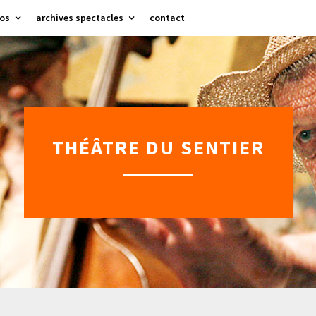
os
archives spectacles
contact
THÉÂTRE DU SENTIER