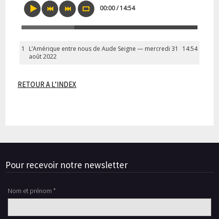
00:00 / 14:54
1
L’Amérique entre nous de Aude Seigne — mercredi 31
14:54
août 2022
RETOUR A L’INDEX
Pour recevoir notre newsletter
Nom et prénom *