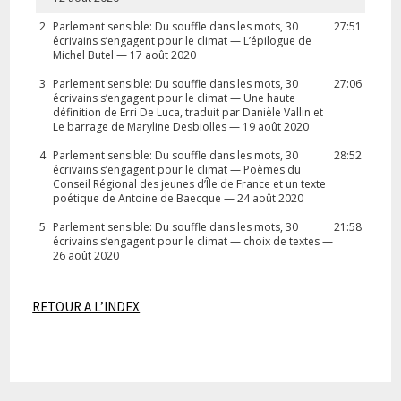
2
Parlement sensible: Du souffle dans les mots, 30
27:51
écrivains s’engagent pour le climat — L’épilogue de
Michel Butel — 17 août 2020
3
Parlement sensible: Du souffle dans les mots, 30
27:06
écrivains s’engagent pour le climat — Une haute
définition de Erri De Luca, traduit par Danièle Vallin et
Le barrage de Maryline Desbiolles — 19 août 2020
4
Parlement sensible: Du souffle dans les mots, 30
28:52
écrivains s’engagent pour le climat — Poèmes du
Conseil Régional des jeunes d’Île de France et un texte
poétique de Antoine de Baecque — 24 août 2020
5
Parlement sensible: Du souffle dans les mots, 30
21:58
écrivains s’engagent pour le climat — choix de textes —
26 août 2020
RETOUR A L’INDEX