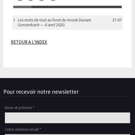
1
Les mots de tout au fond de Anouk Dunant
21:07
Gonzenbach — 6 avril 2020
RETOUR A L’INDEX
Pour recevoir notre newsletter
Nom et prénom *
Votre adresse email *